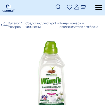
Каталог
Средства для стирки и
Кондиционеры и
Саникс
товаров
химчистки
ополаскиватели для белья