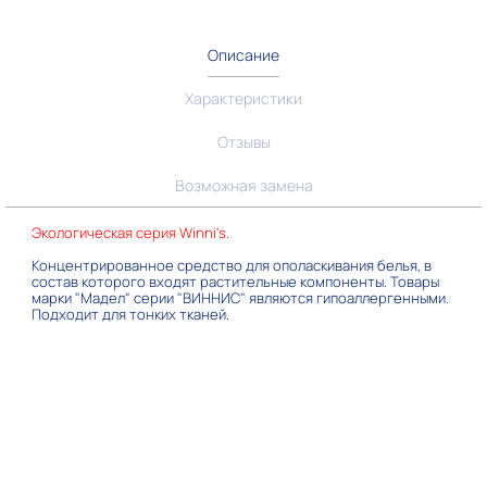
Описание
Характеристики
Отзывы
Возможная замена
Экологическая серия Winni's.
Концентрированное средство для ополаскивания белья, в
состав которого входят растительные компоненты. Товары
марки "Мадел" серии "ВИННИС" являются гипоаллергенными.
Подходит для тонких тканей.