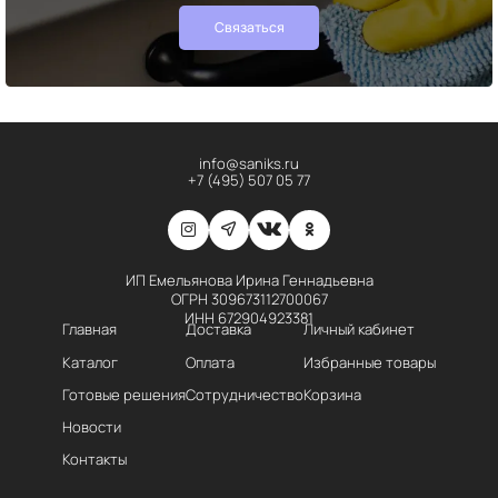
Связаться
info@saniks.ru
+7 (495) 507 05 77
ИП Емельянова Ирина Геннадьевна
ОГРН 309673112700067
ИНН 672904923381
Главная
Доставка
Личный кабинет
Каталог
Оплата
Избранные товары
Готовые решения
Сотрудничество
Корзина
Новости
Контакты