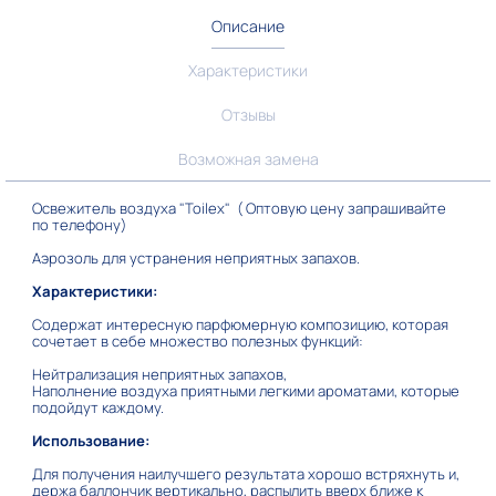
Описание
Характеристики
Отзывы
Возможная замена
Освежитель воздуха "Toilex" ( Оптовую цену запрашивайте
по телефону)
Аэрозоль для устранения неприятных запахов.
Характеристики:
Содержат интересную парфюмерную композицию, которая
сочетает в себе множество полезных функций:
Нейтрализация неприятных запахов,
Наполнение воздуха приятными легкими ароматами, которые
подойдут каждому.
Использование:
Для получения наилучшего результата хорошо встряхнуть и,
держа баллончик вертикально, распылить вверх ближе к