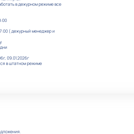
ботать в дежурном режиме все
8:00
о 17:00 ( дежурный менеджер и
у
 дни
06г, 09.01.2026г
ется в штатном режиме
едложения.