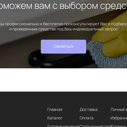
оможем вам с выбором средс
ы профессионально и бесплатно проконсультируют Вас и подбер
и проверенные средства под Ваш индивидуальный запрос
Связаться
Главная
Доставка
Личный 
Каталог
Оплата
Избранн
Готовые решения
Сотрудничество
Корзина