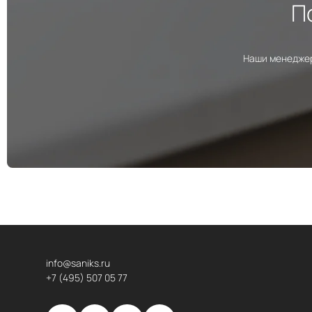
П
Наши менеджер
info@saniks.ru
+7 (495) 507 05 77