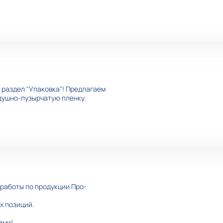
раздел "Упаковка"! Предлагаем
здушно-пузырчатую пленку.
работы по продукции Про-
х позиций.
ами!