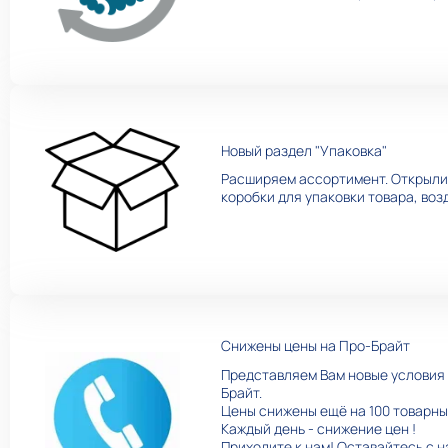
Новый раздел "Упаковка"
Расширяем ассортимент. Открыли 
коробки для упаковки товара, во
Снижены цены на Про-Брайт
Представляем Вам новые условия 
Брайт.
Цены снижены ещё на 100 товарны
Каждый день - снижение цен !
Приходите к нам! Оставайтесь с н