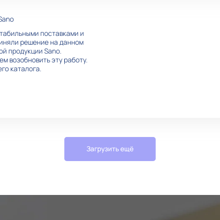
Sano
стабильными поставками и
иняли решение на данном
ой продукции Sano.
ем возобновить эту работу.
го каталога.
Загрузить ещё