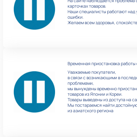
На сайте наблюдается проблема с
карточках товаров.
Наши специалисты работают над 
ошибки.
Желаем всем здоровья, спокойств
Временная приостановка работы с
Уважаемые покупатели,
в связи с возникающими в послед
проблемами,
мы вынуждены временно приостан
товаров из Японии и Кореи.
Товары выведены из доступа на са
Мы постараемся найти достойную
из азиатского региона