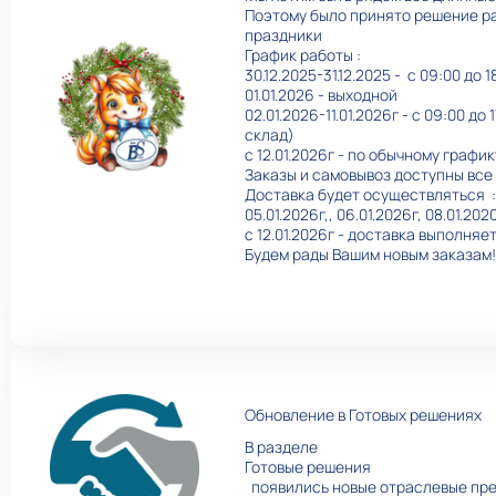
Поэтому было принято решение ра
праздники
График работы :
30.12.2025-31.12.2025 - с 09:00 до 1
01.01.2026 - выходной
02.01.2026-11.01.2026г - с 09:00 д
склад)
с 12.01.2026г - по обычному график
Заказы и самовывоз доступны все
Доставка будет осуществляться :
05.01.2026г,, 06.01.2026г, 08.01.202
с 12.01.2026г - доставка выполня
Будем рады Вашим новым заказам!
Обновление в Готовых решениях
В разделе
Готовые решения
появились новые отраслевые пр