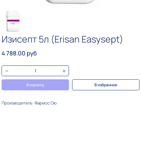
Изисепт 5л (Erisan Easysept)
4 788.00 руб
В корзину
В избранное
Производитель: Фармос Ою