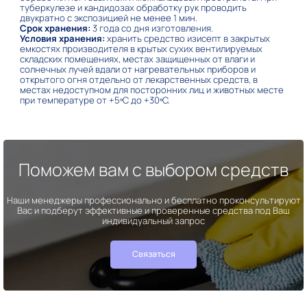
туберкулезе и кандидозах обработку рук проводить
двукратно с экспозицией не менее 1 мин.
Срок хранения:
3 года со дня изготовления.
Условия хранения:
хранить средство изисепт в закрытых
емкостях производителя в крытых сухих вентилируемых
складских помещениях, местах защищенных от влаги и
солнечных лучей вдали от нагревательных приборов и
открытого огня отдельно от лекарственных средств, в
местах недоступном для посторонних лиц и животных месте
при температуре от +5ºС до +30ºС.
Поможем вам с выбором средств
Наши менеджеры профессионально и бесплатно проконсультируют
Вас и подберут эффективные и проверенные средства под Ваш
индивидуальный запрос
Связаться