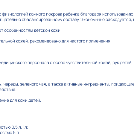
с физиологией кожного покрова ребенка благодаря использованию
 тщательно сбалансированному составу. Экономично расходуется, 
т особенностям детской кожи.
тельной кожей, рекомендовано для частого применения.
медицинского персонала с особо чувствительной кожей, рук детей
, череды, зеленого чая, а также активные ингредиенты, придающи
ействия.
чение для кожи детей.
тью 0,5 л, 1л;
остью 5 л.