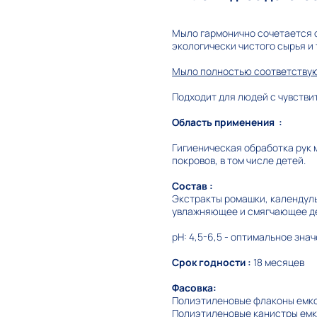
Мыло гармонично сочетается 
экологически чистого сырья и
Мыло полностью соответствую
Подходит для людей с чувстви
Область применения :
Гигиеническая обработка рук 
покровов, в том числе детей.
Состав :
Экстракты ромашки, календулы
увлажняющее и смягчающее д
pH: 4,5-6,5 - оптимальное зна
Срок годности :
18 месяцев
Фасовка:
Полиэтиленовые флаконы емкос
Полиэтиленовые канистры емк