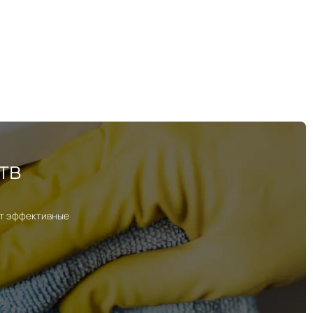
тв
ут эффективные