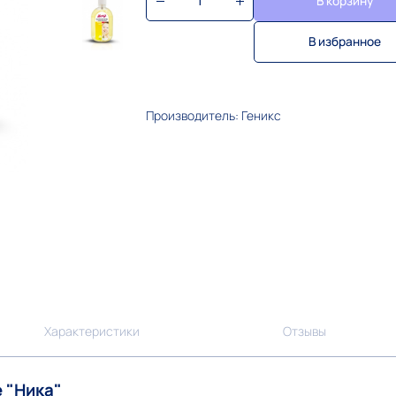
В корзину
В избранное
Производитель: Геникс
Характеристики
Отзывы
 "Ника"