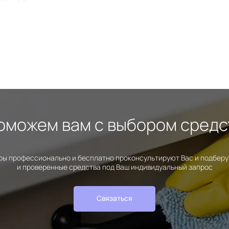
оможем вам с выбором средс
ы профессионально и бесплатно проконсультируют Вас и подбер
и проверенные средства под Ваш индивидуальный запрос
Связаться