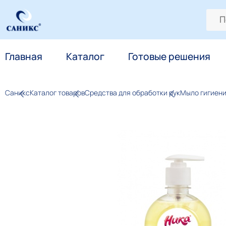
Главная
Каталог
Готовые решения
Саникс
Каталог товаров
Средства для обработки рук
Мыло гигиен