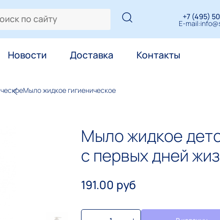
+7 (495) 50
E-mail:
info@s
Новости
Доставка
Контакты
ическое
Мыло жидкое гигиеническое
Мыло жидкое дет
с первых дней жи
191.00 руб