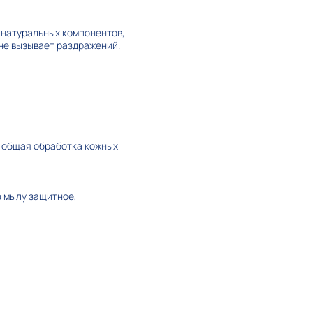
 натуральных компонентов,
не вызывает раздражений.
, общая обработка кожных
е мылу защитное,