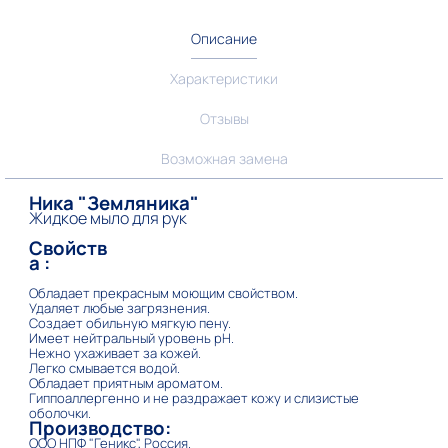
Описание
Характеристики
Отзывы
Возможная замена
Ника "Земляника"
Жидкое мыло для рук
Свойств
а :
Обладает прекрасным моющим свойством.
Удаляет любые загрязнения.
Создает обильную мягкую пену.
Имеет нейтральный уровень рН.
Нежно ухаживает за кожей.
Легко смывается водой.
Обладает приятным ароматом.
Гиппоаллергенно и не раздражает кожу и слизистые
оболочки.
Производство:
ООО НПФ "Геникс", Россия.