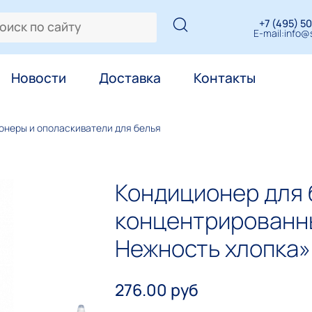
+7 (495) 50
E-mail:
info@s
Новости
Доставка
Контакты
онеры и ополаскиватели для белья
Кондиционер для 
концентрированн
Нежность хлопка» 
276.00 руб