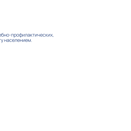
ебно-профилактических,
ту населением.