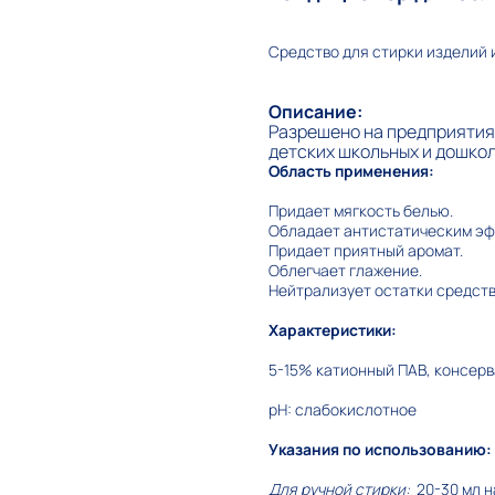
Средство для стирки изделий и
Описание:
Разрешено на предприятия
детских школьных и дошкол
Область применения:
Придает мягкость белью.
Обладает антистатическим эф
Придает приятный аромат.
Облегчает глажение.
Нейтрализует остатки средств
Характеристики:
5-15% катионный ПАВ, консерв
pH: слабокислотное
Указания по использованию:
Для ручной стирки:
20-30 мл н