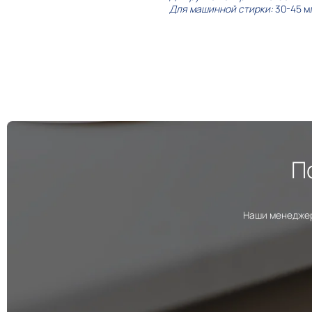
Для машинной стирки:
30-45 мл
П
Наши менеджер