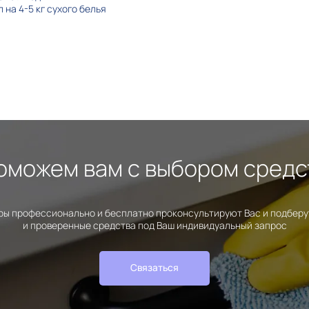
 на 4-5 кг сухого белья
оможем вам с выбором средс
ы профессионально и бесплатно проконсультируют Вас и подбер
и проверенные средства под Ваш индивидуальный запрос
Связаться