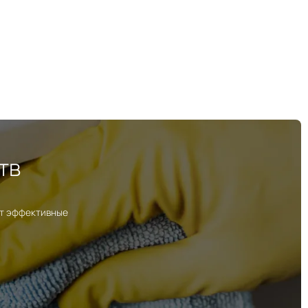
тв
ут эффективные