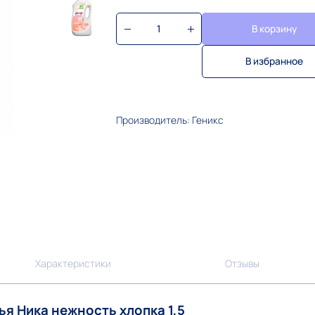
В корзину
В избранное
Производитель: Геникс
Характеристики
Отзывы
я Ника нежность хлопка 1,5