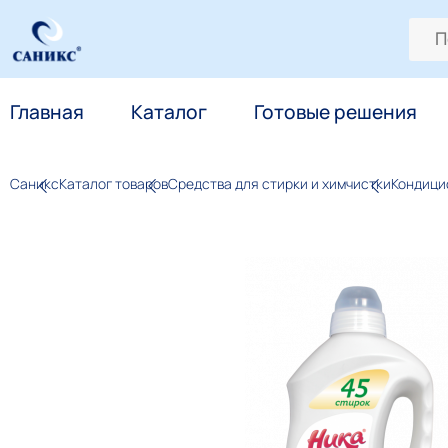
Главная
Каталог
Готовые решения
Саникс
Каталог товаров
Средства для стирки и химчистки
Кондици