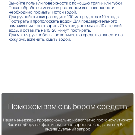
Вымойте полы или поверхности с помощью тряпки или губки.
После обработки мыльным раствором все поверхности
необходимо промыть чистой водой.
Для ручной стирки: разведите 100 мл средства в 10 л воды.
Постирать и прополоскать водой. Для предварительного
замачивания – растворить 70 мл жидкого мыла в 10 л теплой
воды, и оставить на 15-20 минут, постирать.
Для мытья рук: небольшое количество средства нанести на
кожу рук, вспенить, смыть водой.
Поможем вам с выбором средств
Наши менеджеры профессионально и бесплатно проконсультируют
Вас и подберут эффективные и проверенные средства под Ваш
индивидуальный запрос