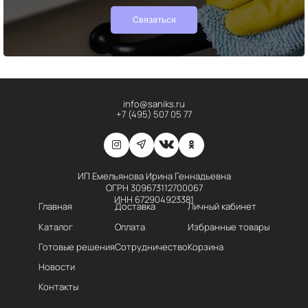
Связаться
info@saniks.ru
+7 (495) 507 05 77
ИП Емельянова Ирина Геннадьевна
ОГРН 309673112700067
ИНН 672904923381
Главная
Доставка
Личный кабинет
Каталог
Оплата
Избранные товары
Готовые решения
Сотрудничество
Корзина
Новости
Контакты