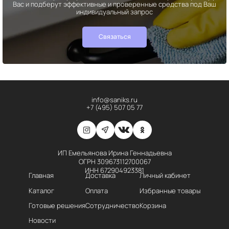
Вас и подберут эффективные и проверенные средства под Ваш
индивидуальный запрос
Связаться
info@saniks.ru
+7 (495) 507 05 77
ИП Емельянова Ирина Геннадьевна
ОГРН 309673112700067
ИНН 672904923381
Главная
Доставка
Личный кабинет
Каталог
Оплата
Избранные товары
Готовые решения
Сотрудничество
Корзина
Новости