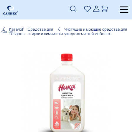
Каталог
Средства для
Чистящие и моющие средства для
Саникс
товаров
стирки и химчистки
ухода за мягкой мебелью