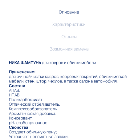
Описание
Характеристики
Отзывы
Возможная замена
НИКА ШАМПУНЬ
для ковров и обивки мебели
Применение
:
для ручной чистки ковров, ковровых покрытий, обивки мягкой
мебели, стен, штор, чехлов, а также салона автомобиля.
Состав:
АПАВ.
НПАВ.
Поликарбоксилат.
Отпический отбеливатель.
Комплексообразователь.
Ароматическая добавка.
Консервант.
pH: слабощелочное
Свойства:
Создает обильную пену;
Устраняет неприятные запахи;