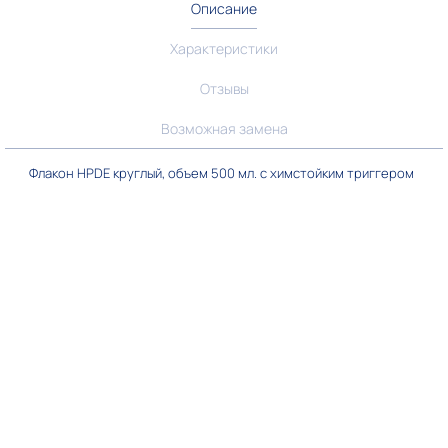
Описание
Характеристики
Отзывы
Возможная замена
Флакон HPDE круглый, объем 500 мл. с химстойким триггером