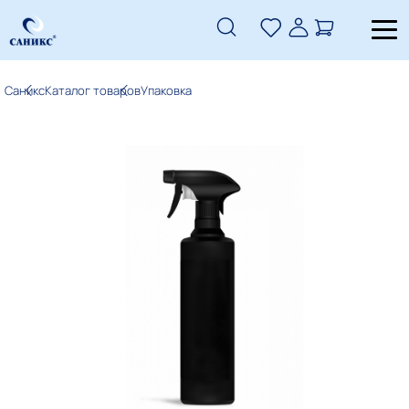
Саникс
Каталог товаров
Упаковка