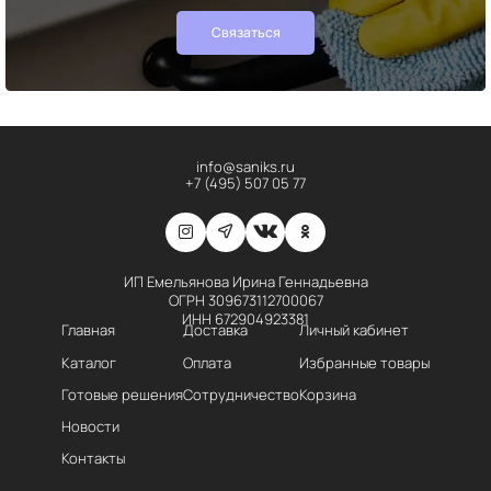
Связаться
info@saniks.ru
+7 (495) 507 05 77
ИП Емельянова Ирина Геннадьевна
ОГРН 309673112700067
ИНН 672904923381
Главная
Доставка
Личный кабинет
Каталог
Оплата
Избранные товары
Готовые решения
Сотрудничество
Корзина
Новости
Контакты