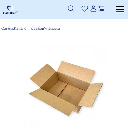
Саникс
Каталог товаров
Упаковка