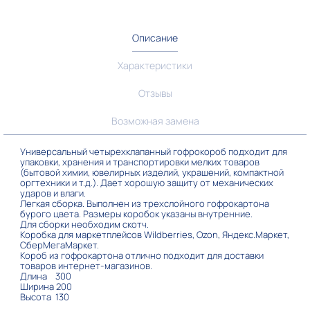
Описание
Характеристики
Отзывы
Возможная замена
Универсальный четырехклапанный гофрокороб подходит для
упаковки, хранения и транспортировки мелких товаров
(бытовой химии, ювелирных изделий, украшений, компактной
оргтехники и т.д.). Дает хорошую защиту от механических
ударов и влаги.
Легкая сборка. Выполнен из трехслойного гофрокартона
бурого цвета. Размеры коробок указаны внутренние.
Для сборки необходим скотч.
Коробка для маркетплейсов Wildberries, Ozon, Яндекс.Маркет,
СберМегаМаркет.
Короб из гофрокартона отлично подходит для доставки
товаров интернет-магазинов.
Длина 300
Ширина 200
Высота 130