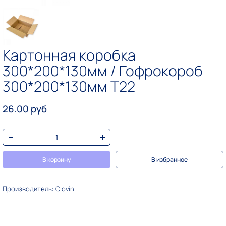
Картонная коробка
300*200*130мм / Гофрокороб
300*200*130мм T22
26.00 руб
В корзину
В избранное
Производитель: Clovin