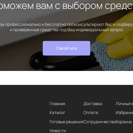
оможем вам с выбором средс
ы профессионально и бесплатно проконсультируют Вас и подбер
и проверенные средства под Ваш индивидуальный запрос
Связаться
Главная
Доставка
Личный 
Каталог
Оплата
Избранн
Готовые решения
Сотрудничество
Корзина
Новости