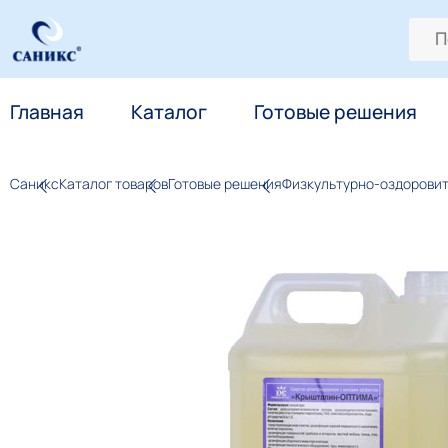
Главная
Каталог
Готовые решения
Саникс
Каталог товаров
Готовые решения
Физкультурно-оздорови