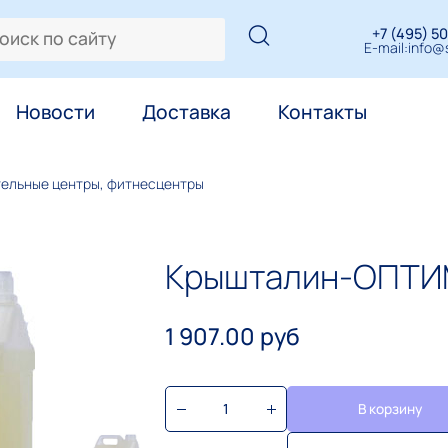
+7 (495) 50
E-mail:
info@s
Новости
Доставка
Контакты
тельные центры, фитнесцентры
Крышталин-ОПТИ
1 907.00 руб
В корзину