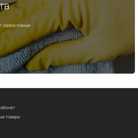
тв
ут эффективные
кабинет
ые товары