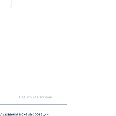
Возможная замена
льзования в схемах ротации,