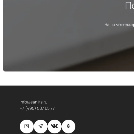
П
Наши менеджер
info@saniks.ru
+7 (495) 507 05 77