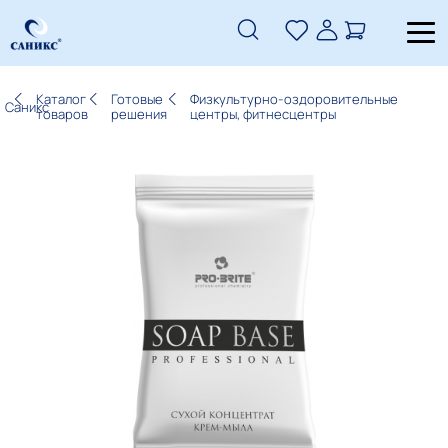
Каталог
Готовые
Физкультурно-оздоровительные
Саникс
товаров
решения
центры, фитнесцентры