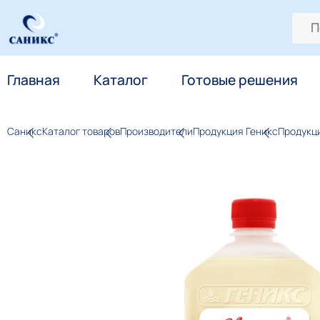
Главная
Каталог
Готовые решения
Саникс
Каталог товаров
Производители
Продукция Геникс
Продукц