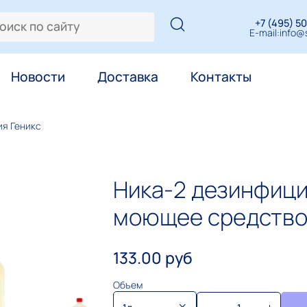
+7 (495) 50
E-mail:
info@s
Новости
Доставка
Контакты
ия Геникс
Ника-2 дезинфиц
моющее средств
133.00 руб
Объем