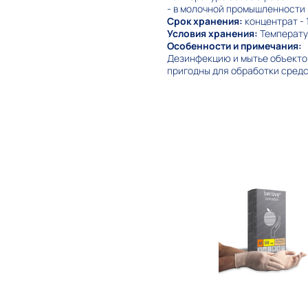
- в молочной промышленности р
Срок хранения:
концентрат - 
Условия хранения:
Температу
Особенности и примечания:
Дезинфекцию и мытье объектов
пригодны для обработки средс