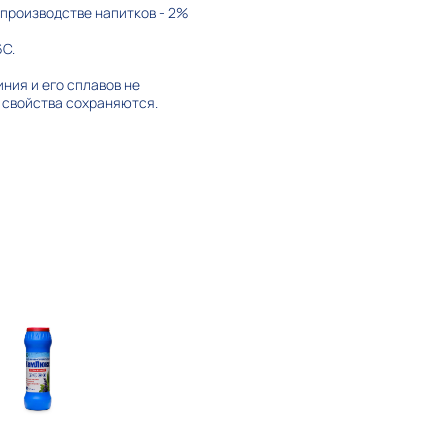
и производстве напитков - 2%
6С.
ния и его сплавов не
 свойства сохраняются.