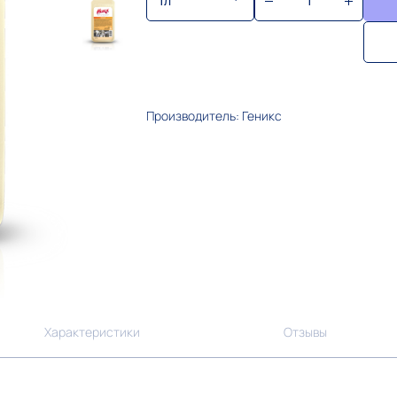
1л
Производитель: Геникс
Характеристики
Отзывы