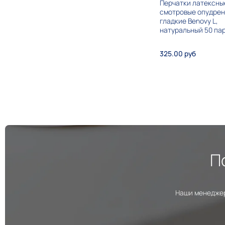
Перчатки латексны
смотровые опудре
гладкие Benovy L,
натуральный 50 па
325.00 руб
П
Наши менеджер