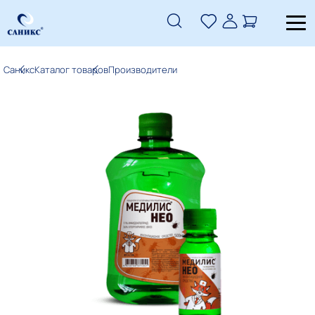
Саникс
Каталог товаров
Производители