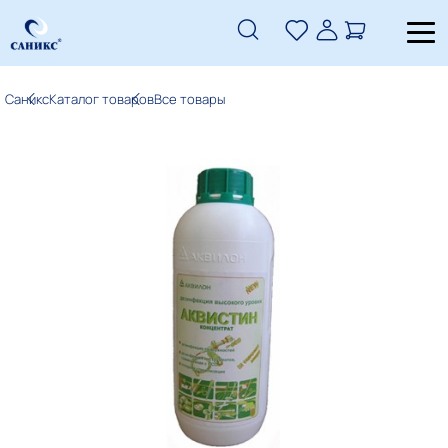
Саникс
Каталог товаров
Все товары