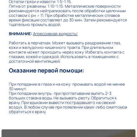
Остатки грязи и извести: 1:5-1:15.
Пятна от ржавчины: 1:10-1:15. Металлические поверхности
рекомендуется нейтрализовать после обработки щелочным
составом с рн > 11. При обработке металлических сплавов
время фиксации составляет до 30 мин. Затем рекомендуется
тщательно промыть водой.
ВНИМАНИЕ:
Агрессивная жидкость!
Работать в перчатках. Может вызывать раздражение глаз,
кожи и желудочно-кишечного тракта. При длительном
контакте может проходить через кожу. Избегать контакта с
глазами, кожей и одеждой. Использовать в помещениях с
достаточной вентиляцией.
Оказание первой помощи:
При попадании в глаза и на кожу: промывать водой не менее
30 минут.
При попадании внутрь: при проглатывании выпить 2-3
больших стакана воды. Не вызывать рвоту. Обратиться к
врачу. При вдыхании вывести пострадавшего на свежий
воздух. В любом случае при появлении каких-либо симптомов
обратиться к врачу.