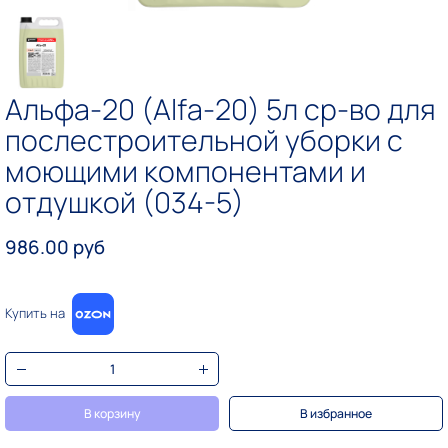
Альфа-20 (Alfa-20) 5л ср-во для
послестроительной уборки с
моющими компонентами и
отдушкой (034-5)
986.00 руб
Купить на
В корзину
В избранное