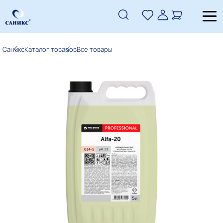
Саникс
Каталог товаров
Все товары