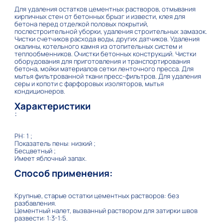
Для удаления остатков цементных растворов, отмывания
кирпичных стен от бетонных брызг и извести, клея для
бетона перед отделкой половых покрытий,
послестроительной уборки, удаления строительных замазок.
Чистки счетчиков расхода воды, других датчиков. Удаления
окалины, котельного камня из отопительных систем и
теплообменников. Очистки бетонных конструкций. Чистки
оборудования для приготовления и транспортирования
бетона, мойки материалов сетки ленточного пресса. Для
мытья фильтрованной ткани пресс-фильтров. Для удаления
серы и копоти с фарфоровых изоляторов, мытья
кондиционеров.
Характеристики
:
PH: 1 ;
Показатель пены: низкий ;
Бесцветный ;
Имеет яблочный запах.
Способ применения:
Крупные, старые остатки цементных растворов: без
разбавления.
Цементный налет, вызванный раствором для затирки швов
развести: 1:3-1:5.