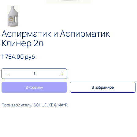
Аспирматик и Аспирматик
Клинер 2л
1 754.00 руб
В корзину
В избранное
Производитель: SCHUELKE & MAYR