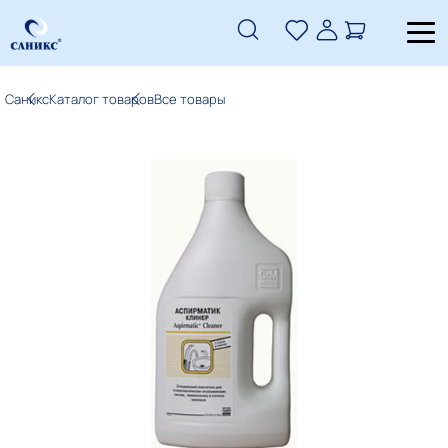
Саникс
Каталог товаров
Все товары