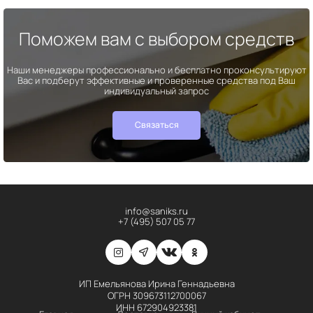
Поможем вам с выбором средств
Наши менеджеры профессионально и бесплатно проконсультируют
Вас и подберут эффективные и проверенные средства под Ваш
индивидуальный запрос
Связаться
info@saniks.ru
+7 (495) 507 05 77
ИП Емельянова Ирина Геннадьевна
ОГРН 309673112700067
ИНН 672904923381