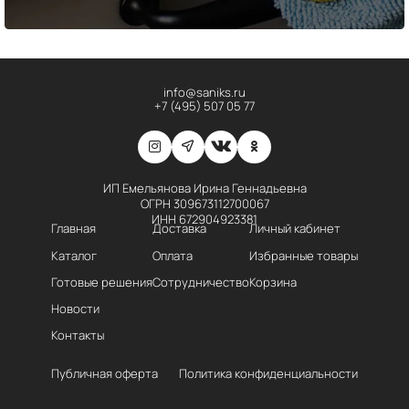
info@saniks.ru
+7 (495) 507 05 77
ИП Емельянова Ирина Геннадьевна
ОГРН 309673112700067
ИНН 672904923381
Главная
Доставка
Личный кабинет
Каталог
Оплата
Избранные товары
Готовые решения
Сотрудничество
Корзина
Новости
Контакты
Публичная оферта
Политика конфиденциальности