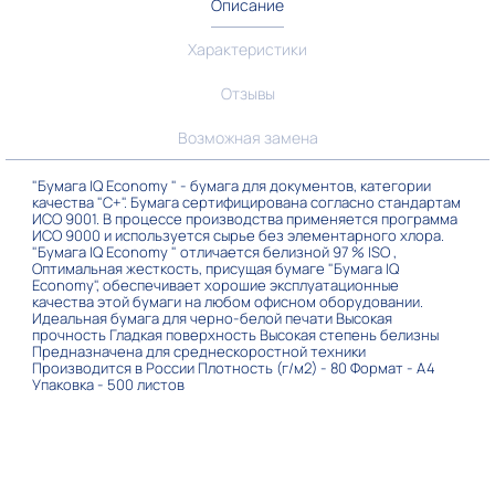
Описание
Характеристики
Отзывы
Возможная замена
"Бумага IQ Economy " - бумага для документов, категории
качества "C+". Бумага сертифицирована согласно стандартам
ИСО 9001. В процессе производства применяется программа
ИСО 9000 и используется сырье без элементарного хлора.
"Бумага IQ Economy " отличается белизной 97 % ISO ,
Оптимальная жесткость, присущая бумаге "Бумага IQ
Economy", обеспечивает хорошие эксплуатационные
качества этой бумаги на любом офисном оборудовании.
Идеальная бумага для черно-белой печати Высокая
прочность Гладкая поверхность Высокая степень белизны
Предназначена для среднескоростной техники
Производится в России Плотность (г/м2) - 80 Формат - А4
Упаковка - 500 листов