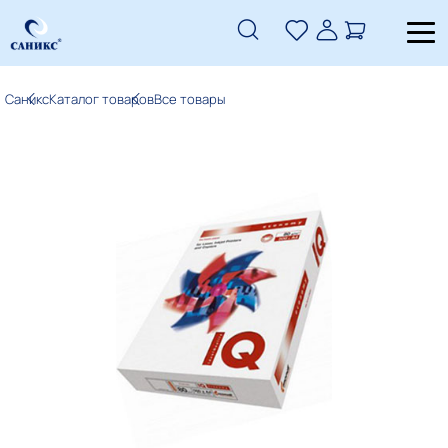
Саникс
Каталог товаров
Все товары