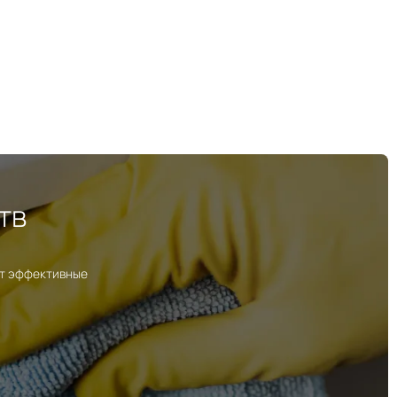
тв
ут эффективные