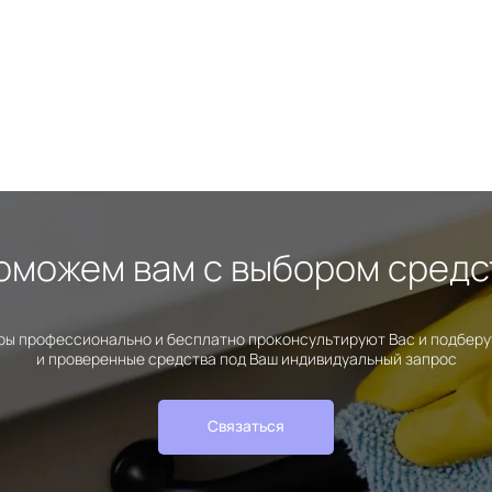
оможем вам с выбором средс
ы профессионально и бесплатно проконсультируют Вас и подбер
и проверенные средства под Ваш индивидуальный запрос
Связаться