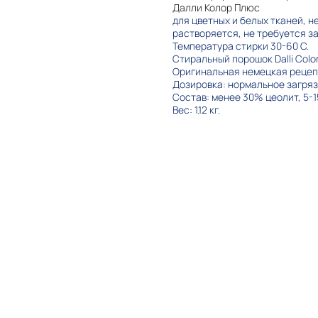
Далли Колор Плюс
для цветных и белых тканей, 
растворяется, не требуется з
Температура стирки 30-60 С.
Стиральный порошок Dalli Color
Оригинальная немецкая рецеп
Дозировка: нормальное загрязне
Состав: менее 30% цеолит, 5-
Вес: 1.12 кг.