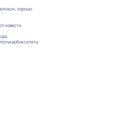
волокон, хорошо
от извести.
оды.
 полукарбоксилаты.