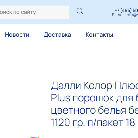
+7 (495) 50
E-mail:
info@s
Новости
Доставка
Контакты
Далли Колор Плюс 
Plus порошок для 
цветного белья б
1120 гр. п/пакет 18