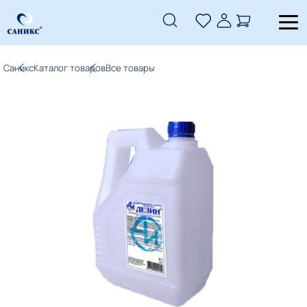
Саникс
Каталог товаров
Все товары