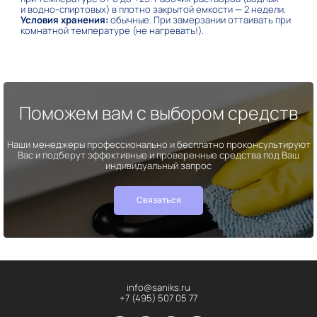
и водно-спиртовых) в плотно закрытой емкости — 2 недели.
Условия хранения:
обычные. При замерзании оттаивать при
комнатной температуре (не нагревать!).
Поможем вам с выбором средств
Наши менеджеры профессионально и бесплатно проконсультируют
Вас и подберут эффективные и проверенные средства под Ваш
индивидуальный запрос
Связаться
info@saniks.ru
+7 (495) 507 05 77