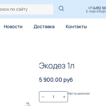
+7 (495) 50
E-mail:
info@s
Новости
Доставка
Контакты
Экодез 1л
5 900.00 руб
Нет в наличии