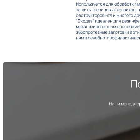
Используется для обработки м
защиты, резиновых ковриков, 
деструкторов игл и многого др
"Экодез" идеален для дезинфе
механизированным способами, 
зубопротезные заготовки арти
ним в лечебно-профилактическ
П
Наши менеджер