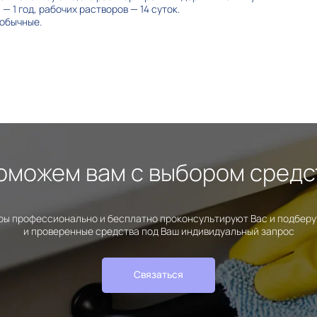
— 1 год, рабочих растворов — 14 суток.
обычные.
оможем вам с выбором средс
ы профессионально и бесплатно проконсультируют Вас и подбер
и проверенные средства под Ваш индивидуальный запрос
Связаться