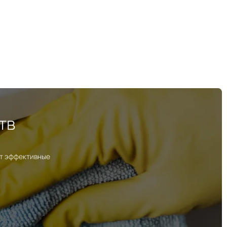
тв
ут эффективные