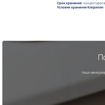
Срок хранения:
концентарата 
Условия хранения Клорилли:
П
Наши менеджер