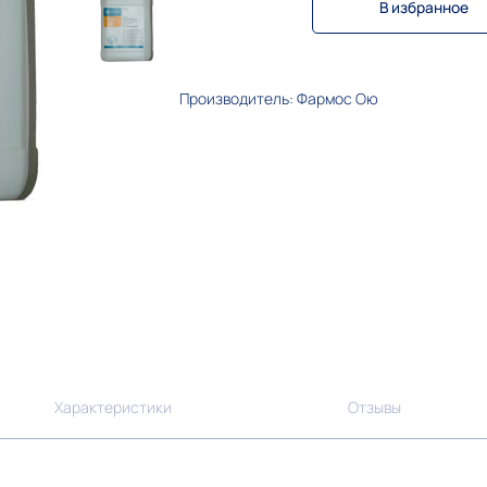
В избранное
Производитель: Фармос Ою
Характеристики
Отзывы