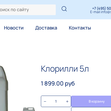
+7 (495) 50
E-mail:
info@s
Новости
Доставка
Контакты
Клорилли 5л
1 899.00 руб
В корзину