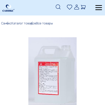
Саникс
Каталог товаров
Все товары