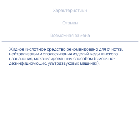
Характеристики
Отзывы
Возможная замена
Жидкое кислотное средство рекомендовано для очистки,
нейтрализации и ополаскивания изделий медицинского
назначения, механизированным способом (в моечно-
дезинфицирующих, ультразвуковых машинах).