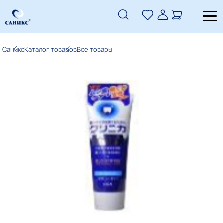
Саникс
Каталог товаров
Все товары