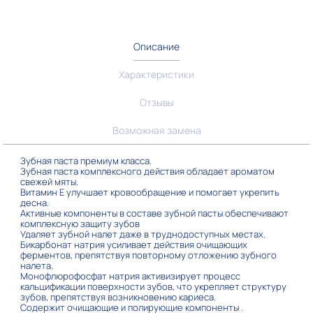
Описание
Характеристики
Отзывы
Возможная замена
Зубная паста премиум класса.
Зубная паста комплексного действия обладает ароматом
свежей мяты.
Витамин E улучшает кровообращение и помогает укрепить
десна.
Активные компоненты в составе зубной пасты обеспечивают
комплексную защиту зубов
Удаляет зубной налет даже в труднодоступных местах.
Бикарбонат натрия усиливает действия очищающих
ферментов, препятствуя повторному отложению зубного
налета.
Монофлюрофосфат натрия активизирует процесс
кальцификации поверхности зубов, что укрепляет структуру
зубов, препятствуя возникновению кариеса.
Содержит очищающие и полирующие компоненты .