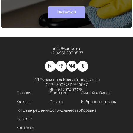
Связаться
info@saniks.ru
+7 (495) 507 05 77
ИП Емельянова Ирина Геннадьевна
ОГРН 309673112700067
ИНН 672904923381
Главная
Доставка
Личный кабинет
Каталог
Оплата
Избранные товары
Готовые решения
Сотрудничество
Корзина
Новости
Контакты