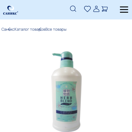
Саникс
Каталог товаров
Все товары