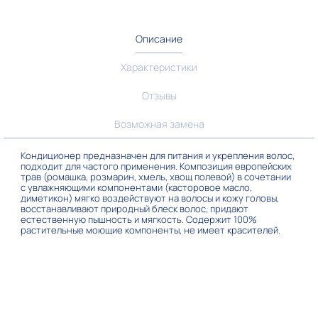
Описание
Характеристики
Отзывы
Возможная замена
Кондиционер предназначен для питания и укрепления волос,
подходит для частого применения. Композиция европейских
трав (ромашка, розмарин, хмель, хвощ полевой) в сочетании
с увлажняющими компонентами (касторовое масло,
диметикон) мягко воздействуют на волосы и кожу головы,
восстанавливают природный блеск волос, придают
естественную пышность и мягкость. Содержит 100%
растительные моющие компоненты, не имеет красителей.