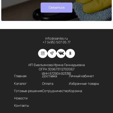
Связаться
info@saniks.ru
+7 (495) 507 05 77
ИП Емельянова Ирина Геннадьевна
ОГРН 309673112700067
ИНН 672904923381
Главная
Доставка
Личный кабинет
Каталог
Оплата
Избранные товары
Готовые решения
Сотрудничество
Корзина
Новости
Контакты