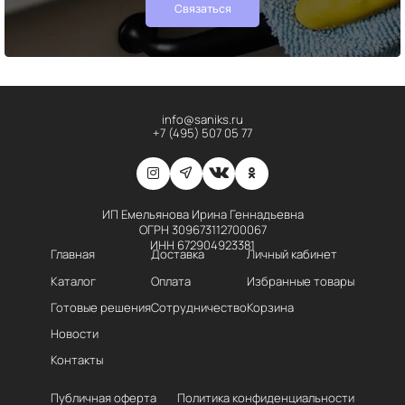
Связаться
info@saniks.ru
+7 (495) 507 05 77
ИП Емельянова Ирина Геннадьевна
ОГРН 309673112700067
ИНН 672904923381
Главная
Доставка
Личный кабинет
Каталог
Оплата
Избранные товары
Готовые решения
Сотрудничество
Корзина
Новости
Контакты
Публичная оферта
Политика конфиденциальности