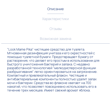
Описание
Характеристики
Отзывы
Возможная замена
"Look Mame Pika" чистящее средство для туалета.
Мгновенная дезинфекция унитаза и его окрестностей с
помощью туалетной бумаги. Предотвращает бумагу от
растворения, что делает его простым в использовании для
быстрого уничтожения бактерий и запаха. С недавно
разработанной технологией "мелкодисперсной функции
разбрызгивания" легко ориентироваться на загрязнение.
Компактный и привлекательный флакон. Чистящие и
антибактериальные компоненты полностью удалит запах
мочи и бактерии. Средства во флаконе хватает на 700
нажатий, что позволяет повседневно использовать его в
течение трех месяцев. Имеет свежий аромат яблока.