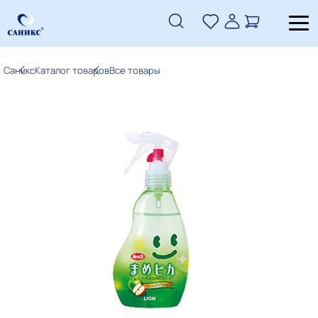
Саникс
Каталог товаров
Все товары