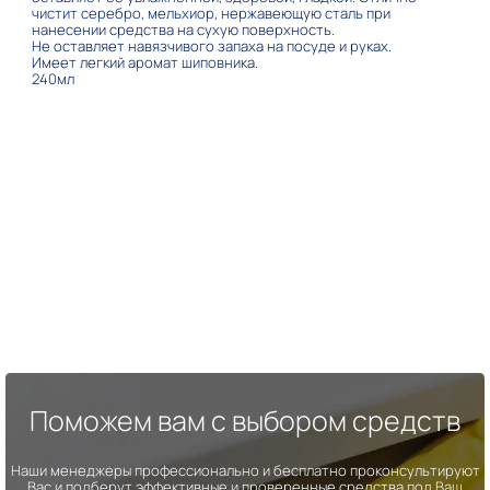
чистит серебро, мельхиор, нержавеющую сталь при
нанесении средства на сухую поверхность.
Не оставляет навязчивого запаха на посуде и руках.
Имеет легкий аромат шиповника.
240мл
Поможем вам с выбором средств
Наши менеджеры профессионально и бесплатно проконсультируют
Вас и подберут эффективные и проверенные средства под Ваш