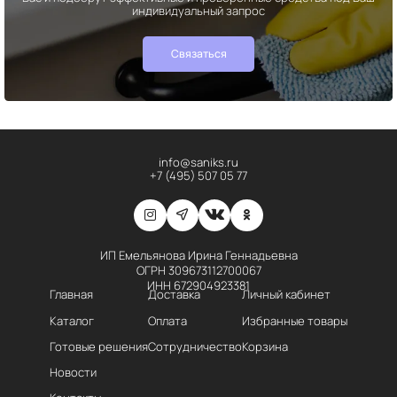
индивидуальный запрос
Связаться
info@saniks.ru
+7 (495) 507 05 77
ИП Емельянова Ирина Геннадьевна
ОГРН 309673112700067
ИНН 672904923381
Главная
Доставка
Личный кабинет
Каталог
Оплата
Избранные товары
Готовые решения
Сотрудничество
Корзина
Новости