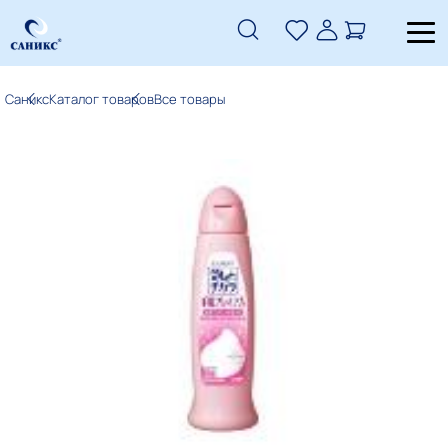
Саникс
Каталог товаров
Все товары