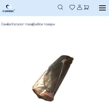
Саникс
Каталог товаров
Все товары