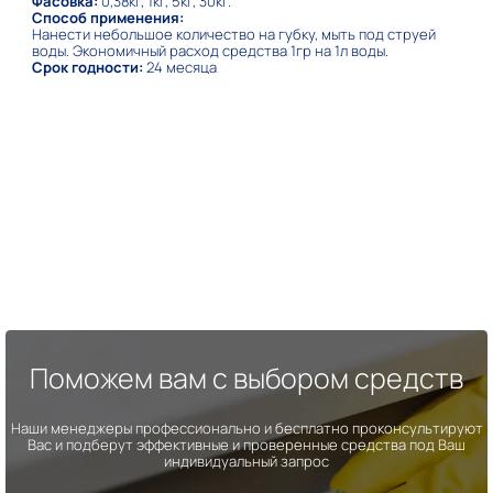
Фасовка:
0,38кг, 1кг, 5кг, 30кг.
Способ применения:
Нанести небольшое количество на губку, мыть под струей
воды. Экономичный расход средства 1гр на 1л воды.
Срок годности:
24 месяца
Поможем вам с выбором средств
Наши менеджеры профессионально и бесплатно проконсультируют
Вас и подберут эффективные и проверенные средства под Ваш
индивидуальный запрос