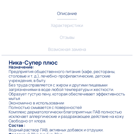
Описание
Характеристики
Отзывы
Возможная замена
Ника-Супер плюс
Назначение:
Предприятия общественного питания (кафе, рестораны,
столовые и т. д.), лечебно-профилактические, детские
учреждения, в быту.
Без труда справляется с жиром и другими пищевыми
загрязнениями в воде любой температуры и жесткости.
Образует густую пену, которая обеспечивает эффективность
мытья
Экономично в использовании
Полностью смывается с поверхностей
Комплекс дерматологически благоприятных ПАВ полностью
исключает аллергические и раздражающее действие на кожу
Свободно от хлора.
Состав :
Водный раствор ПАВ, активных добавок и отдушки.