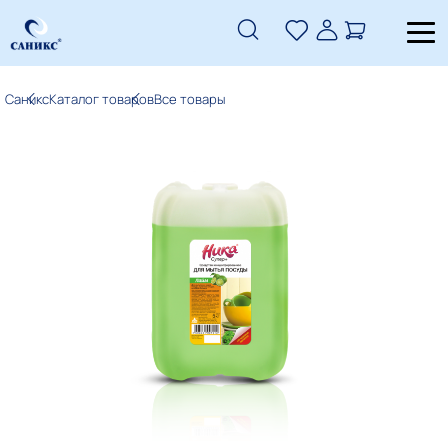
Саникс
Каталог товаров
Все товары