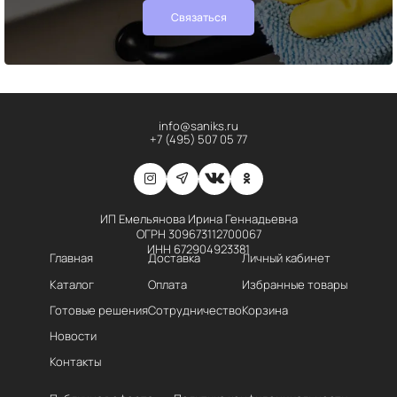
Связаться
info@saniks.ru
+7 (495) 507 05 77
ИП Емельянова Ирина Геннадьевна
ОГРН 309673112700067
ИНН 672904923381
Главная
Доставка
Личный кабинет
Каталог
Оплата
Избранные товары
Готовые решения
Сотрудничество
Корзина
Новости
Контакты