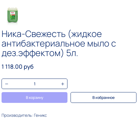
Ника-Свежесть (жидкое
антибактериальное мыло с
дез.эффектом) 5л.
1 118.00 руб
В корзину
В избранное
Производитель: Геникс