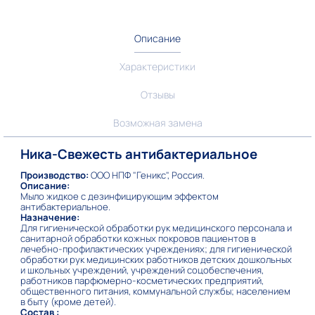
Описание
Характеристики
Отзывы
Возможная замена
Ника-Свежесть антибактериальное
Производство:
ООО НПФ "Геникс", Россия.
Описание:
Мыло жидкое с дезинфицирующим эффектом
антибактериальное.
Назначение:
Для гигиенической обработки рук медицинского персонала и
санитарной обработки кожных покровов пациентов в
лечебно-профилактических учреждениях; для гигиенической
обработки рук медицинских работников детских дошкольных
и школьных учреждений, учреждений соцобеспечения,
работников парфюмерно-косметических предприятий,
общественного питания, коммунальной службы; населением
в быту (кроме детей).
Состав :