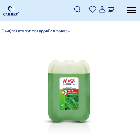
Саникс
Каталог товаров
Все товары