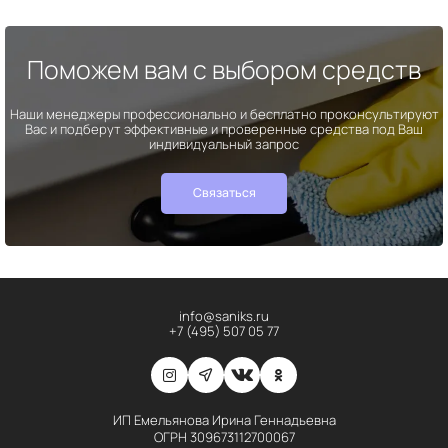
Поможем вам с выбором средств
Наши менеджеры профессионально и бесплатно проконсультируют
Вас и подберут эффективные и проверенные средства под Ваш
индивидуальный запрос
Связаться
info@saniks.ru
+7 (495) 507 05 77
ИП Емельянова Ирина Геннадьевна
ОГРН 309673112700067