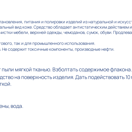
тановления, питания и полировки изделий из натуральной и искусс
ральный вид коже. Средство обладает антистатическим действием 
чистки мебели, верхней одежды, чемоданов, сумок, обуви. Продлев
тового, так и для промышленного использования.
в. Не содержит токсичные компоненты, производные нефти.
т пыли мягкой тканью. Взболтать содержимое флакона.
ство на поверхность изделия. Дать подействовать 10 
ткой.
ены, вода.