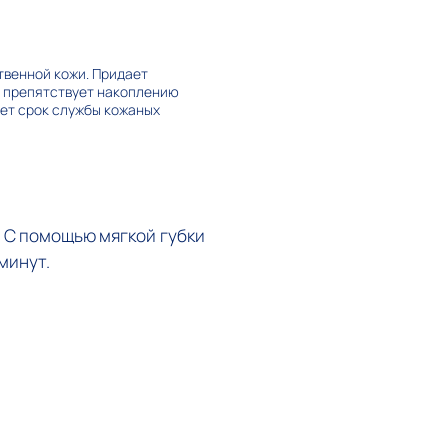
твенной кожи. Придает
и препятствует накоплению
ает срок службы кожаных
 С помощью мягкой губки
минут.