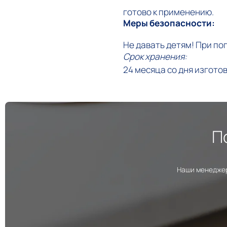
готово к применению.
Меры безопасности:
Не давать детям! При поп
Срок хранения:
24 месяца со дня изгото
П
Наши менеджер