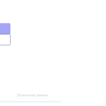
Возможная замена