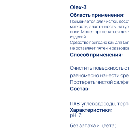
Olex-3
Область применения:
Применяется для чистки, восс
мягкость, эластичность, нату
пыли. Может применяться для 
изделий
Средство пригодно как для бы
Не оставляет пятен и разводо
Способ применения:
Очистить поверхность о
равномерно нанести сред
Протереть чистой салфе
Состав:
ПАВ, углеводороды, терп
Характеристики:
рН: 7;
без запаха и цвета;