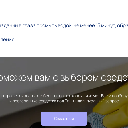
адании в глаза промыть водой не менее 15 минут, обра
вления.
оможем вам с выбором средс
ы профессионально и бесплатно проконсультируют Вас и подбер
и проверенные средства под Ваш индивидуальный запрос
Связаться