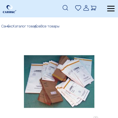
Саникс
Каталог товаров
Все товары