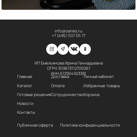
info@saniks.ru
+7 (495) 507 05 77
ИП Емельянова Ирина Геннадьевна
ОГРН 309673112700067
ИНН 672904923381
Главная
Доставка
Личный кабинет
Каталог
Оплата
Избранные товары
Готовые решения
Сотрудничество
Корзина
Новости
Контакты
Публичная оферта
Политика конфиденциальности