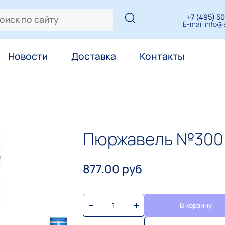
+7 (495) 50
E-mail:
info@s
Новости
Доставка
Контакты
Пюржавель №300
877.00 руб
В корзину