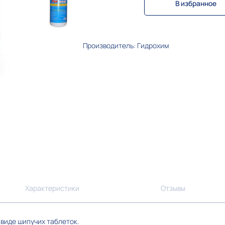
В избранное
Производитель: Гидрохим
Характеристики
Отзывы
виде шипучих таблеток.