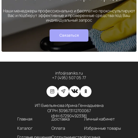
Наши менеджеры профессионально и бесплатно проконсультируют
Вас и подберут эффективные и проверенные средства под Ваш
индивидуальный запрос
Связаться
info@saniks.ru
+7 (495) 507 05 77
ИП Емельянова Ирина Геннадьевна
ОГРН 309673112700067
ИНН 672904923381
Главная
Доставка
Личный кабинет
Каталог
Оплата
Избранные товары
Готовые решения
Сотрудничество
Корзина