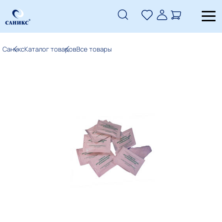
Саникс
Каталог товаров
Все товары