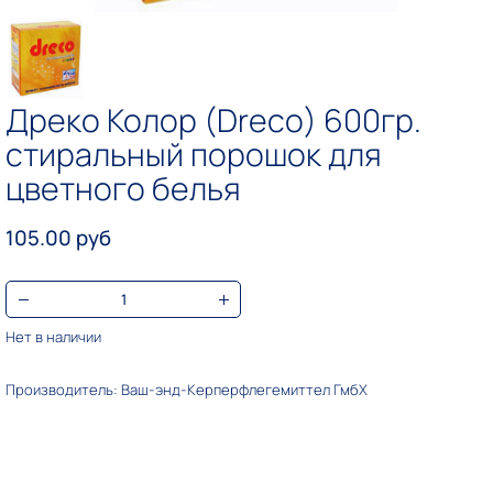
Дреко Колор (Dreco) 600гр.
стиральный порошок для
цветного белья
105.00 руб
Нет в наличии
Производитель: Ваш-энд-Керперфлегемиттел ГмбХ