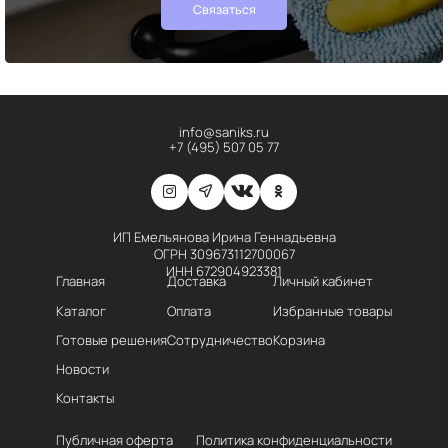
Связаться
info@saniks.ru
+7 (495) 507 05 77
ИП Емельянова Ирина Геннадьевна
ОГРН 309673112700067
ИНН 672904923381
Главная
Доставка
Личный кабинет
Каталог
Оплата
Избранные товары
Готовые решения
Сотрудничество
Корзина
Новости
Контакты
Публичная оферта
Политика конфиденциальности