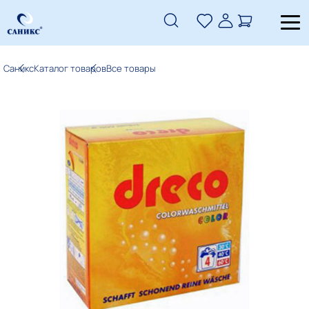
Саникс
Каталог товаров
Все товары