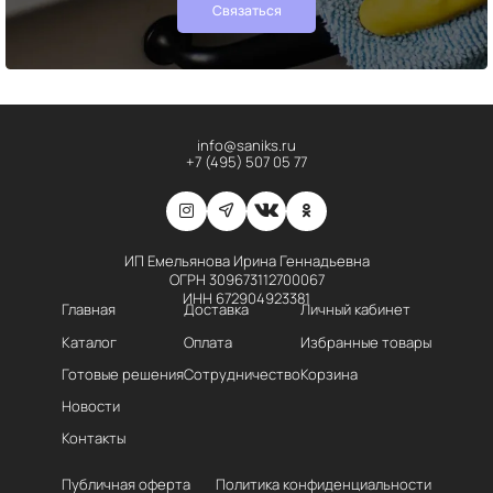
Связаться
info@saniks.ru
+7 (495) 507 05 77
ИП Емельянова Ирина Геннадьевна
ОГРН 309673112700067
ИНН 672904923381
Главная
Доставка
Личный кабинет
Каталог
Оплата
Избранные товары
Готовые решения
Сотрудничество
Корзина
Новости
Контакты
Публичная оферта
Политика конфиденциальности