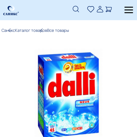
Саникс
Каталог товаров
Все товары