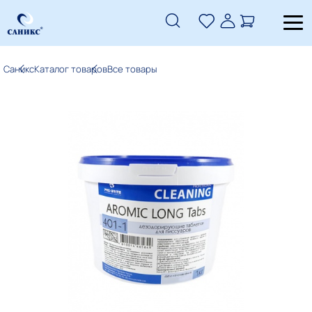
Саникс
Каталог товаров
Все товары