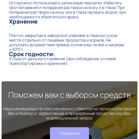
Осторожно! Использовать резиновые перчатки. Избегать
проглатывания и попадания раствора на кожу и в глаза. При
попадании раствора на кожу или в глаза промыть водой, при
необходимости обратиться к врачу.
Хранение
:
Плотно закрытым в заводской упаковке в тёмном сухом
месте отдельно от пищевых продуктов и кормов. Не
допускать воздействия прямых солнечных лучей и нагрева
≥30°С!
Срок годности:
3 года от даты изготовления (при соблюдении условий
транспортировки и хранения).
Поможем вам с выбором средств
Наши менеджеры профессионально и бесплатно проконсультируют
Вас и подберут эффективные и проверенные средства под Ваш
индивидуальный запрос
Связаться