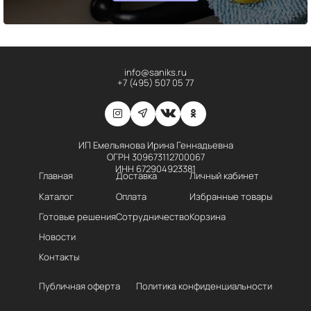
info@saniks.ru
+7 (495) 507 05 77
ИП Емельянова Ирина Геннадьевна
ОГРН 309673112700067
ИНН 672904923381
Главная
Доставка
Личный кабинет
Каталог
Оплата
Избранные товары
Готовые решения
Сотрудничество
Корзина
Новости
Контакты
Публичная оферта
Политика конфиденциальности