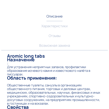
Описание
Характеристики
Отзывы
Возможная замена
Aromic long tabs
Назначение
:
Для устранения неприятных запахов, профилактики
образования мочевого камня и известкового налёта в
писсуарах.
Область применения:
Общественные туалеты, санузлы в организациях
общественного питания, торговых и деловых центрах,
медицинских, образовательных, научных, финансовых и иных
учреждениях, спортивно-оздоровительных и культурно-
досуговых сооружениях, на предприятиях промышленности,
в гостиницах и на вокзалах.
Свойства