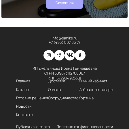
Связаться
info@saniks.ru
+7 (495) 507 05 77
ИП Емельянова Ирина Геннадьевна
ОГРН 309673112700067
ИНН 672904923381
Главная
Доставка
Личный кабинет
Каталог
Оплата
Избранные товары
Готовые решения
Сотрудничество
Корзина
Новости
Контакты
Публичная оферта
Политика конфиденциальности