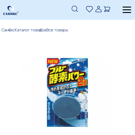
Саникс
Каталог товаров
Все товары