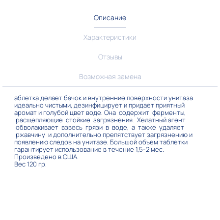
Описание
Характеристики
Отзывы
Возможная замена
аблетка делает бачок и внутренние поверхности унитаза
идеально чистыми, дезинфицирует и придает приятный
аромат и голубой цвет воде. Она содержит ферменты,
расщепляющие стойкие загрязнения. Хелатный агент
обволакивает взвесь грязи в воде, а также удаляет
ржавчину и дополнительно препятствует загрязнению и
появлению следов на унитазе. Большой объем таблетки
гарантирует использование в течение 1,5-2 мес.
Произведено в США.
Вес 120 гр.