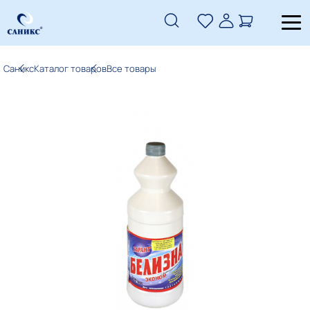
Саникс
Каталог товаров
Все товары