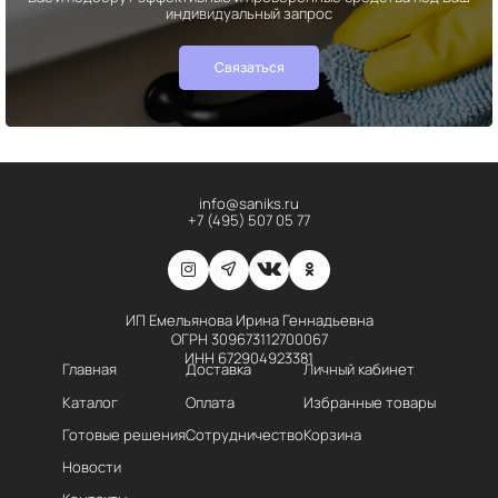
индивидуальный запрос
Связаться
info@saniks.ru
+7 (495) 507 05 77
ИП Емельянова Ирина Геннадьевна
ОГРН 309673112700067
ИНН 672904923381
Главная
Доставка
Личный кабинет
Каталог
Оплата
Избранные товары
Готовые решения
Сотрудничество
Корзина
Новости