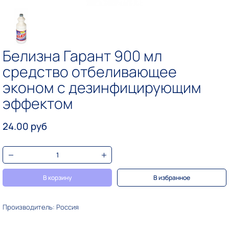
Белизна Гарант 900 мл
средство отбеливающее
эконом с дезинфицирующим
эффектом
24.00 руб
В корзину
В избранное
Производитель: Россия