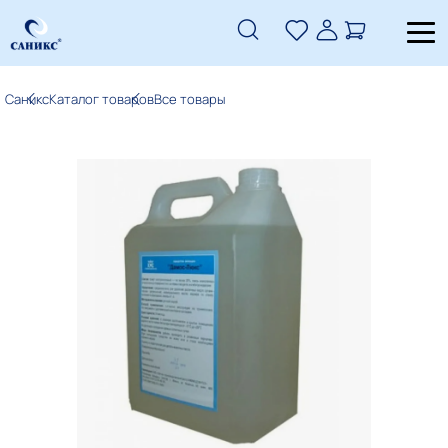
Саникс
Каталог товаров
Все товары