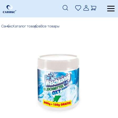
Саникс
Каталог товаров
Все товары