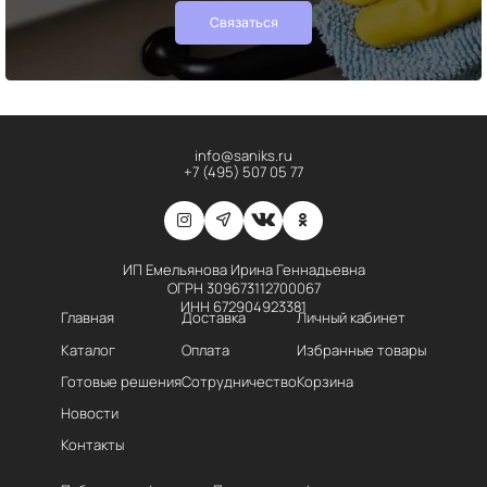
Связаться
info@saniks.ru
+7 (495) 507 05 77
ИП Емельянова Ирина Геннадьевна
ОГРН 309673112700067
ИНН 672904923381
Главная
Доставка
Личный кабинет
Каталог
Оплата
Избранные товары
Готовые решения
Сотрудничество
Корзина
Новости
Контакты