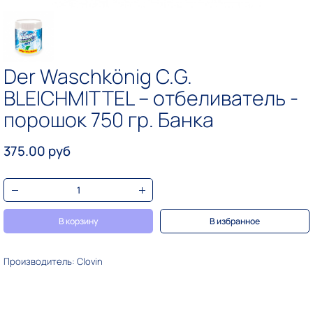
Der Waschkönig C.G.
BLEICHMITTEL – отбеливатель -
порошок 750 гр. Банка
375.00 руб
В корзину
В избранное
Производитель: Clovin