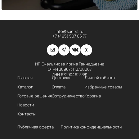
info@saniks.ru
+7 (495) 507 05 77
ИП Емельянова Ирина Геннадьевна
ОГРН 309673112700067
ИНН 672904923381
Главная
Доставка
Личный кабинет
Каталог
Оплата
Избранные товары
Готовые решения
Сотрудничество
Корзина
Новости
Контакты
Публичная оферта
Политика конфиденциальности