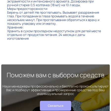
эктрамягкости и интенсивного аромата. Дозировка при
ручной стирке 0,5 колпачка (18 мл) на 10 л воды.
Меры предосторожности:
Беречь от детей! Не проглатывать. Вызывает раздражения
глаз. При попадании в глаза промывать водой в течение
нескольких минут. При проглатывании обратиться к врачу и
показать упаковку или этикетку.
Хранение:
Хранить в сухом прохладном недоступном для детей месте
отдельно от продуктов питания. 24 месяца с даты
изготовления
Поможем вам с выбором средств
Наши менеджеры профессионально и бесплатно проконсультируют
Вас и подберут эффективные и проверенные средства под Ваш
индивидуальный запрос
Связаться