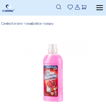
Саникс
Каталог товаров
Все товары