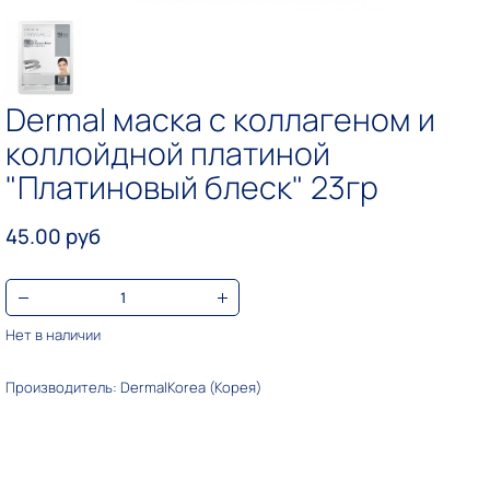
Dermal маска с коллагеном и
коллойдной платиной
"Платиновый блеск" 23гр
45.00 руб
Нет в наличии
Производитель: DermalKorea (Корея)