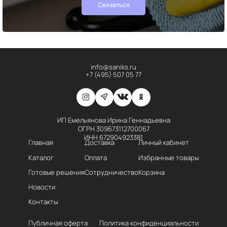
Связаться
info@saniks.ru
+7 (495) 507 05 77
ИП Емельянова Ирина Геннадьевна
ОГРН 309673112700067
ИНН 672904923381
Главная
Доставка
Личный кабинет
Каталог
Оплата
Избранные товары
Готовые решения
Сотрудничество
Корзина
Новости
Контакты
Публичная оферта
Политика конфиденциальности