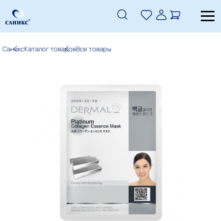
Саникс
Каталог товаров
Все товары