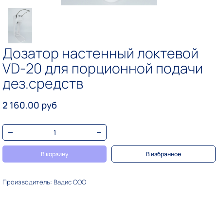
Дозатор настенный локтевой
VD-20 для порционной подачи
дез.средств
2 160.00 руб
В корзину
В избранное
Производитель: Вадис ООО