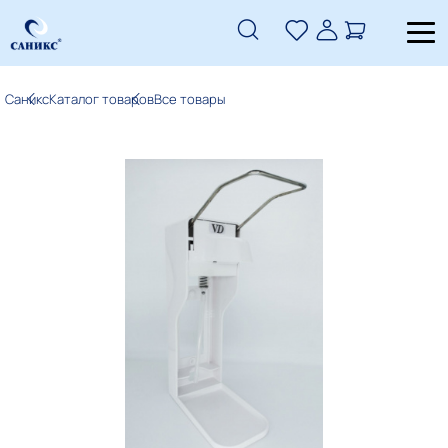
Саникс
Каталог товаров
Все товары