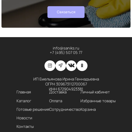
Связаться
info@saniks.ru
+7 (495) 507 05 77
ИП Емельянова Ирина Геннадьевна
ОГРН 309673112700067
ИНН 672904923381
Главная
Доставка
Личный кабинет
Каталог
Оплата
Избранные товары
Готовые решения
Сотрудничество
Корзина
Новости
Контакты