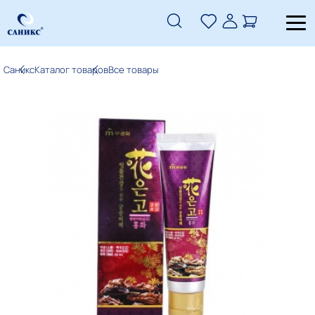
Саникс
Каталог товаров
Все товары