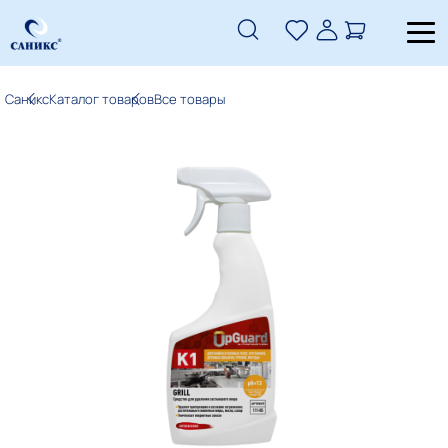
Саникс
Каталог товаров
Все товары