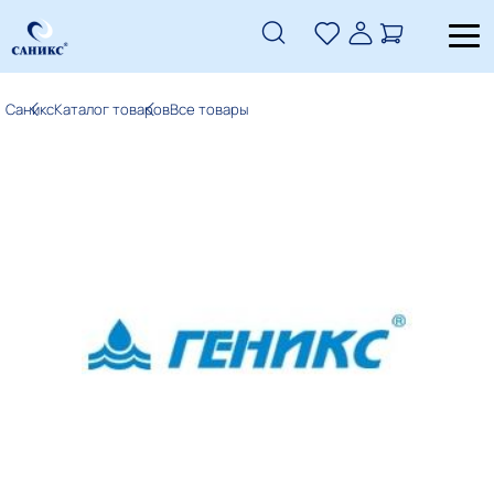
Саникс
Каталог товаров
Все товары