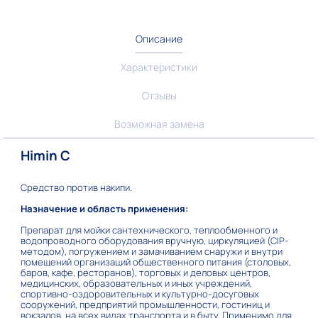
Описание
Характеристики
Отзывы
Возможная замена
Himin C
Средство против накипи.
Назначение и область применения:
Препарат для мойки сантехнического, теплообменного и
водопроводного оборудования вручную, циркуляцией (CIP-
методом), погружением и замачиванием снаружи и внутри
помещений организаций общественного питания (столовых,
баров, кафе, ресторанов), торговых и деловых центров,
медицинских, образовательных и иных учреждений,
спортивно-оздоровительных и культурно-досуговых
сооружений, предприятий промышленности, гостиниц и
вокзалов, на всех видах транспорта и в быту. Применимо для