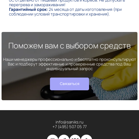
перегрева и замораживания!
Гарантийный срок:
24 месяца от даты изготовления (при
соблюдении условий транспортировки и хранения).
Поможем вам с выбором средств
Наши менеджеры профессионально и бесплатно проконсультируют
Вас и подберут эффективные и проверенные средства под Ваш
индивидуальный запрос
Связаться
info@saniks.ru
+7 (495) 507 05 77