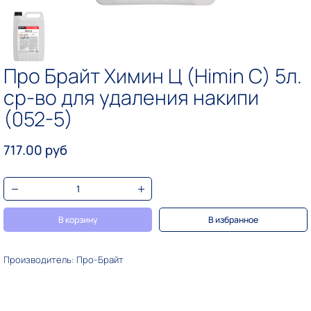
Про Брайт Химин Ц (Himin C) 5л.
ср-во для удаления накипи
(052-5)
717.00 руб
В корзину
В избранное
Производитель: Про-Брайт