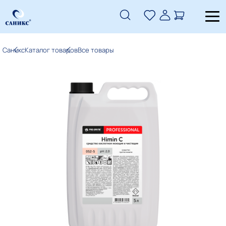
Саникс
Каталог товаров
Все товары