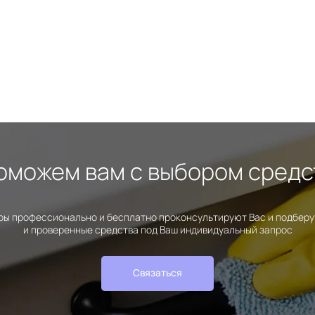
оможем вам с выбором средс
ы профессионально и бесплатно проконсультируют Вас и подбер
и проверенные средства под Ваш индивидуальный запрос
Связаться