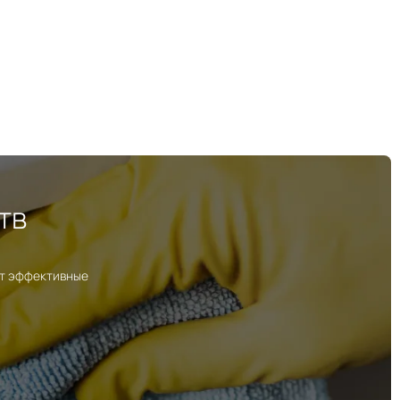
тв
ут эффективные